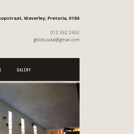
opstraat, Waverley, Pretoria, 0186
012 332 2432
gktotiusdal@gmail.com
M
GALERY