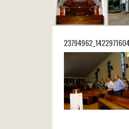
23794962_1422971604