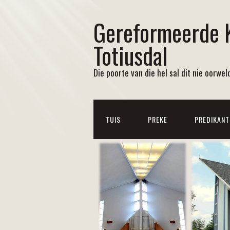
Gereformeerde 
Totiusdal
Die poorte van die hel sal dit nie oorweld
TUIS
PREKE
PREDIKANT