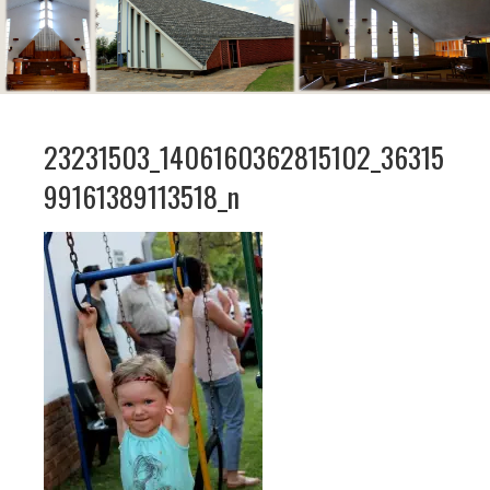
23231503_1406160362815102_36315
99161389113518_n