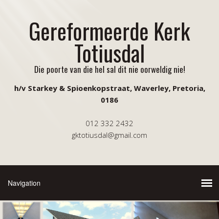
Gereformeerde Kerk
Totiusdal
Die poorte van die hel sal dit nie oorweldig nie!
h/v Starkey & Spioenkopstraat, Waverley, Pretoria,
0186
012 332 2432
gktotiusdal@gmail.com