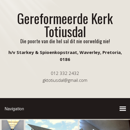
Gereformeerde Kerk
Totiusdal
Die poorte van die hel sal dit nie oorweldig nie!
h/v Starkey & Spioenkopstraat, Waverley, Pretoria,
0186
012 332 2432
gktotiusdal@gmail.com