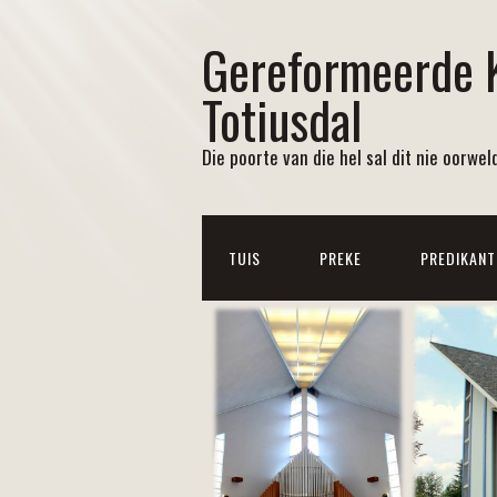
Gereformeerde 
Totiusdal
Die poorte van die hel sal dit nie oorweld
TUIS
PREKE
PREDIKANT