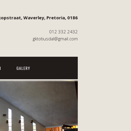
opstraat, Waverley, Pretoria, 0186
012 332 2432
gktotiusdal@gmail.com
M
GALERY