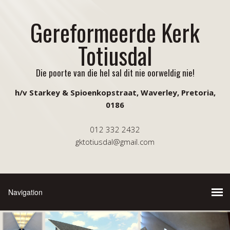
Gereformeerde Kerk
Totiusdal
Die poorte van die hel sal dit nie oorweldig nie!
h/v Starkey & Spioenkopstraat, Waverley, Pretoria,
0186
012 332 2432
gktotiusdal@gmail.com