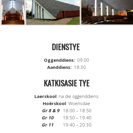
DIENSTYE
Oggenddiens:
09:00
Aanddiens:
18:30
KATKISASIE TYE
Laerskool
: na die oggenddiens
Hoërskool
: Woensdae
Gr 8 & 9
18:00 – 18:50
Gr 10
18:50 – 19:40
Gr 11
19:40 – 20:30