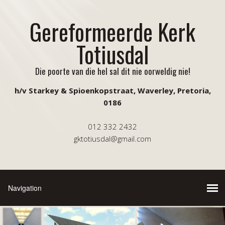
Gereformeerde Kerk
Totiusdal
Die poorte van die hel sal dit nie oorweldig nie!
h/v Starkey & Spioenkopstraat, Waverley, Pretoria,
0186
012 332 2432
gktotiusdal@gmail.com